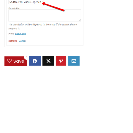
0
Save