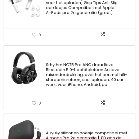
voor het opladen] Grip Tips Anti Slip
oordopjes Compatibel met Apple
AirPods pro 2e generatie (groot)
0
Srhythm NC75 Pro ANC draadloze
Bluetooth 5.0-hoofdtelefoon Actieve
ruisonderdrukking, over het oor met hifi-
stereomicrofoon, snel opladen, 40 uur
werk, voor iPhone, Android, pc
0
Auyuiiy siliconen hoesje compatibel met
Airpods Pro 2e generatie [LED aan de