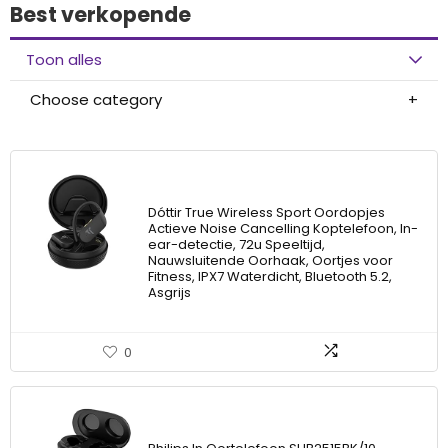
Best verkopende
Toon alles
Choose category
Dóttir True Wireless Sport Oordopjes
Actieve Noise Cancelling Koptelefoon, In-
ear-detectie, 72u Speeltijd,
Nauwsluitende Oorhaak, Oortjes voor
Fitness, IPX7 Waterdicht, Bluetooth 5.2,
Asgrijs
0