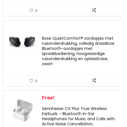
0
Bose QuietComfort® oordopjes met
ruisonderdrukking, volledig draadloze
Bluetooth-oordopjes met
spraakbediening, hoogwaardige
ruisonderdrukking en oplaadcase,
zwart
0
Free!
Sennheiser CX Plus True Wireless
Earbuds – Bluetooth In-Ear
Headphones for Music and Calls with
Active Noise Cancellation,