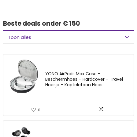
Beste deals onder € 150
Toon alles
YONO AirPods Max Case –
Beschermhoes – Hardcover – Travel
Hoesje – Koptelefoon Hoes
0