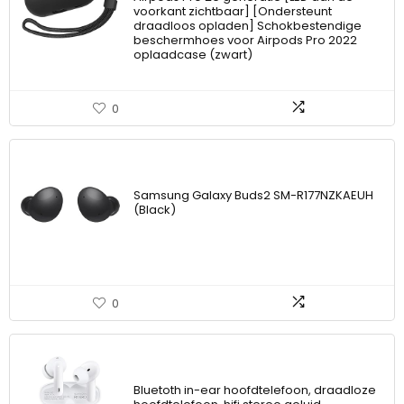
voorkant zichtbaar] [Ondersteunt
draadloos opladen] Schokbestendige
beschermhoes voor Airpods Pro 2022
oplaadcase (zwart)
0
Samsung Galaxy Buds2 SM-R177NZKAEUH
(Black)
0
Bluetoth in-ear hoofdtelefoon, draadloze