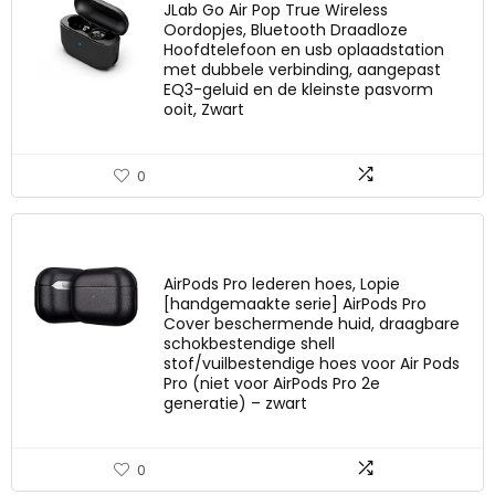
JLab Go Air Pop True Wireless
Oordopjes, Bluetooth Draadloze
Hoofdtelefoon en usb oplaadstation
met dubbele verbinding, aangepast
EQ3-geluid en de kleinste pasvorm
ooit, Zwart
0
AirPods Pro lederen hoes, Lopie
[handgemaakte serie] AirPods Pro
Cover beschermende huid, draagbare
schokbestendige shell
stof/vuilbestendige hoes voor Air Pods
Pro (niet voor AirPods Pro 2e
generatie) – zwart
0