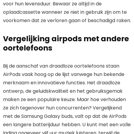
voor hun levensduur. Bewaar ze altijd in de
oplaadcassette wanneer ze niet in gebruik zijn om te
voorkomen dat ze verloren gaan of beschadigd raken.
Vergelijking airpods met andere
oortelefoons
Bij de aanschaf van draadloze oortelefoons staan
AirPods vaak hoog op de lijst vanwege hun bekende
merknaam en innovatieve functies. Het draadloze
ontwerp, de geluidskwaliteit en het gebruiksgemak
maken ze een populaire keuze. Maar hoe verhouden
ze zich tegenover hun concurrenten? Vergelijkend
met de Samsung Galaxy buds, valt op dat de AirPods
een langere batterijduur hebben. U kunt met een volle
lading ongeveer vijf uur muziek luisteren, terwijl de