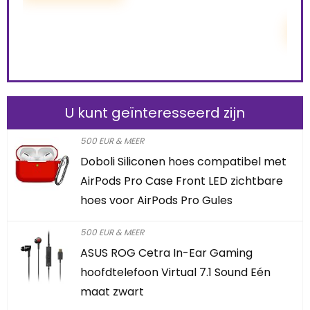
L
U kunt geïnteresseerd zijn
500 EUR & MEER
Doboli Siliconen hoes compatibel met
AirPods Pro Case Front LED zichtbare
hoes voor AirPods Pro Gules
500 EUR & MEER
ASUS ROG Cetra In-Ear Gaming
hoofdtelefoon Virtual 7.1 Sound Eén
maat zwart