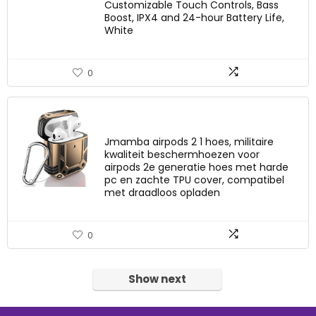
Customizable Touch Controls, Bass
Boost, IPX4 and 24-hour Battery Life,
White
0
Jmamba airpods 2 1 hoes, militaire
kwaliteit beschermhoezen voor
airpods 2e generatie hoes met harde
pc en zachte TPU cover, compatibel
met draadloos opladen
0
Show next