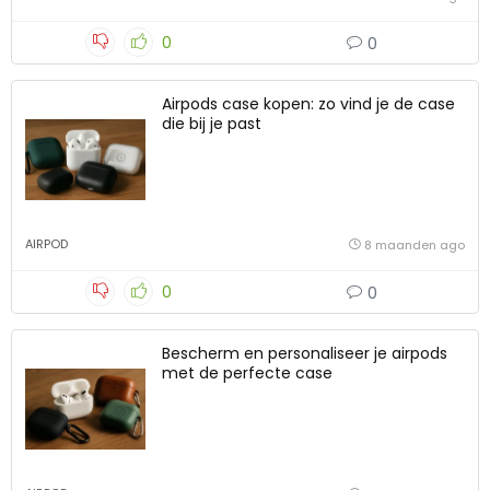
0
0
Airpods case kopen: zo vind je de case
die bij je past
AIRPOD
8 maanden ago
0
0
Bescherm en personaliseer je airpods
met de perfecte case