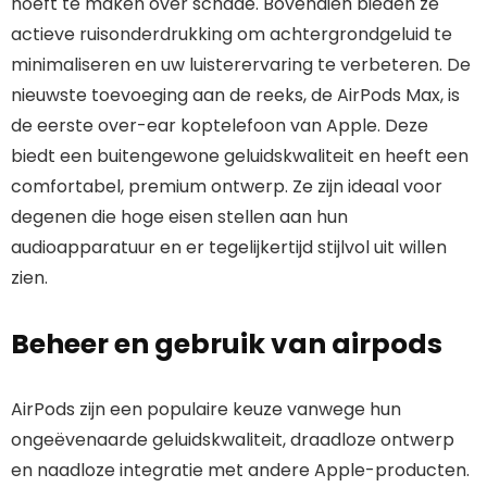
hoeft te maken over schade. Bovendien bieden ze
actieve ruisonderdrukking om achtergrondgeluid te
minimaliseren en uw luisterervaring te verbeteren. De
nieuwste toevoeging aan de reeks, de AirPods Max, is
de eerste over-ear koptelefoon van Apple. Deze
biedt een buitengewone geluidskwaliteit en heeft een
comfortabel, premium ontwerp. Ze zijn ideaal voor
degenen die hoge eisen stellen aan hun
audioapparatuur en er tegelijkertijd stijlvol uit willen
zien.
Beheer en gebruik van airpods
AirPods zijn een populaire keuze vanwege hun
ongeëvenaarde geluidskwaliteit, draadloze ontwerp
en naadloze integratie met andere Apple-producten.