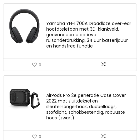
Yamaha YH-L700A Draadloze over-ear
hoofdtelefoon met 3D-klankveld,
geavanceerde actieve
ruisonderdrukking, 34 uur batterijduur
en handsfree functie
0
AirPods Pro 2e generatie Case Cover
2022 met sluitdeksel en
sleutelhangerhaak, dubbellaags,
stofdicht, schokbestendig, robuuste
hoes (zwart)
0