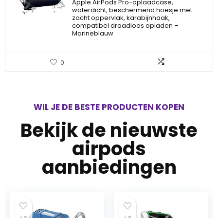
Apple AirPods Pro-oplaadcase,
waterdicht, beschermend hoesje met
zacht oppervlak, karabijnhaak,
compatibel draadloos opladen –
Marineblauw
0
WIL JE DE BESTE PRODUCTEN KOPEN
Bekijk de nieuwste
airpods
aanbiedingen