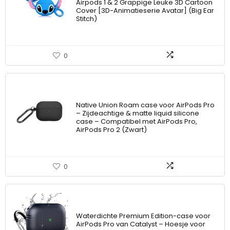
Airpods 1 & 2 Grappige Leuke 3D Cartoon
Cover [3D-Animatieserie Avatar] (Big Ear
Stitch)
0
Native Union Roam case voor AirPods Pro
– Zijdeachtige & matte liquid silicone
case – Compatibel met AirPods Pro,
AirPods Pro 2 (Zwart)
0
Waterdichte Premium Edition-case voor
AirPods Pro van Catalyst – Hoesje voor