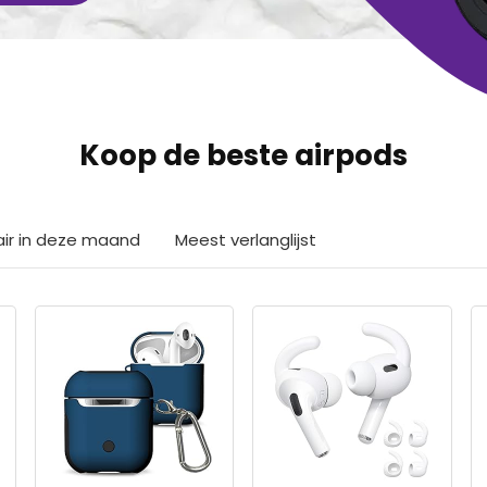
Koop de beste airpods
air in deze maand
Meest verlanglijst