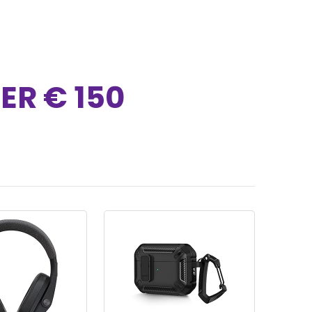
ER € 150