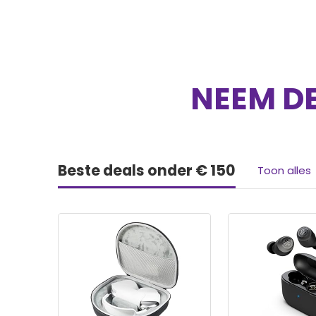
NEEM DE
Beste deals onder € 150
Toon alles