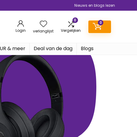
Nieuws en blogs lezen
0
0
Login
Vergelijken
verlanglijst
EUR & meer
Deal van de dag
Blogs