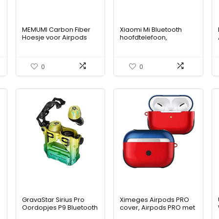
MEMUMI Carbon Fiber
Xiaomi Mi Bluetooth
Hoesje voor Airpods
hoofdtelefoon,
Pro 2 2022, Stevige
draadloos, True
s
Duurzame
Wireless-
Aramidevezel met
hoofdtelefoon, 2 basic,
0
0
Hybride TPU Zacht
wit, draadloos
Materiaal
Schokbestendige
Beschermhoes voor
Airpods Pro 2e
Generatie Koolstofvezel
600D Zwart
GravaStar Sirius Pro
Ximeges Airpods PRO
Oordopjes P9 Bluetooth
cover, Airpods PRO met
Oortelefoon wordt
hangslot, stootvaste