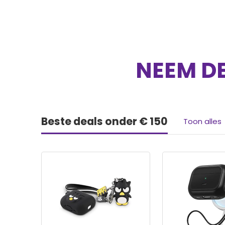
NEEM DE
Beste deals onder € 150
Toon alles