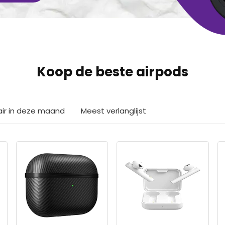
Koop de beste airpods
air in deze maand
Meest verlanglijst