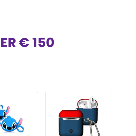
ER € 150