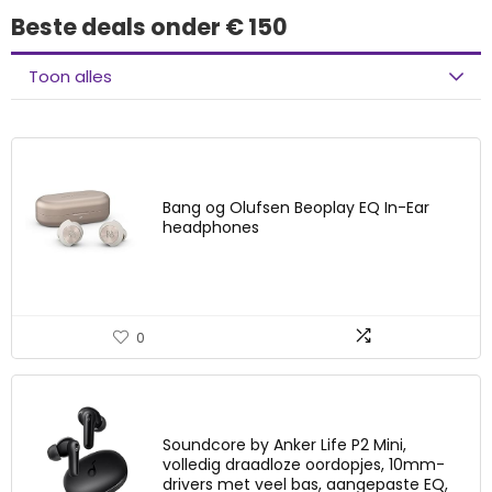
Beste deals onder € 150
Toon alles
Bang og Olufsen Beoplay EQ In-Ear
headphones
0
Soundcore by Anker Life P2 Mini,
volledig draadloze oordopjes, 10mm-
drivers met veel bas, aangepaste EQ,