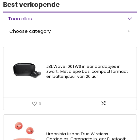
Best verkopende
Toon alles
Choose category
JBL Wave 100TWS in ear oordopjes in
zwart ; Met diepe bas, compact formaat
en batterijduur van 20 uur
0
Urbanista Lisbon True Wireless
Oordopjes, Compacte In-ear Bluetooth