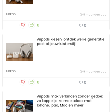
AIRPOD
8 maanden ago
0
0
Airpods kiezen: ontdek welke generatie
past bij jouw luisterstijl
AIRPOD
9 maanden ago
0
0
Airpods max verbinden zonder gedoe:
zo koppel je ze moeiteloos met
Iphone, Ipad, Mac en meer