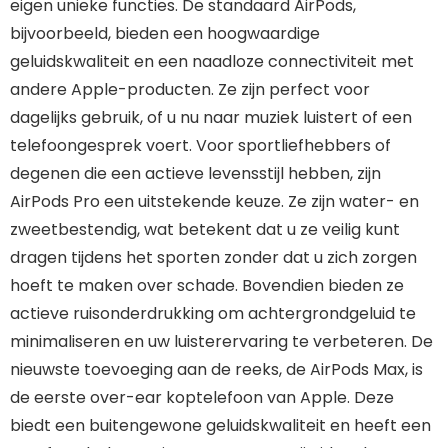
eigen unieke functies. De standaard AirPods,
bijvoorbeeld, bieden een hoogwaardige
geluidskwaliteit en een naadloze connectiviteit met
andere Apple-producten. Ze zijn perfect voor
dagelijks gebruik, of u nu naar muziek luistert of een
telefoongesprek voert. Voor sportliefhebbers of
degenen die een actieve levensstijl hebben, zijn
AirPods Pro een uitstekende keuze. Ze zijn water- en
zweetbestendig, wat betekent dat u ze veilig kunt
dragen tijdens het sporten zonder dat u zich zorgen
hoeft te maken over schade. Bovendien bieden ze
actieve ruisonderdrukking om achtergrondgeluid te
minimaliseren en uw luisterervaring te verbeteren. De
nieuwste toevoeging aan de reeks, de AirPods Max, is
de eerste over-ear koptelefoon van Apple. Deze
biedt een buitengewone geluidskwaliteit en heeft een