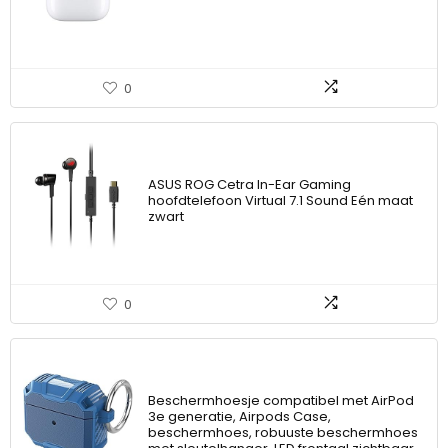
0
ASUS ROG Cetra In-Ear Gaming
hoofdtelefoon Virtual 7.1 Sound Eén maat
zwart
0
Beschermhoesje compatibel met AirPod
3e generatie, Airpods Case,
beschermhoes, robuuste beschermhoes