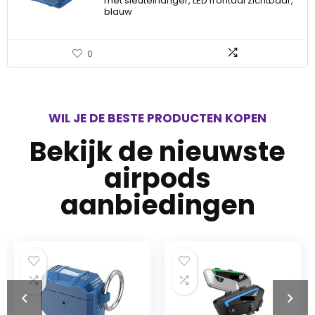
met sleutelhanger, LED frontaal zichtbaar,
blauw
0
WIL JE DE BESTE PRODUCTEN KOPEN
Bekijk de nieuwste
airpods
aanbiedingen