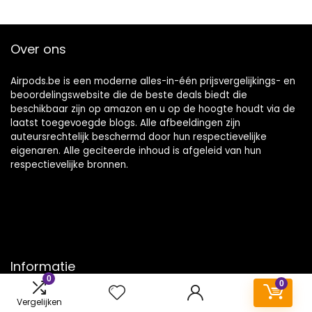
Over ons
Airpods.be is een moderne alles-in-één prijsvergelijkings- en
beoordelingswebsite die de beste deals biedt die
beschikbaar zijn op amazon en u op de hoogte houdt via de
laatst toegevoegde blogs. Alle afbeeldingen zijn
auteursrechtelijk beschermd door hun respectievelijke
eigenaren. Alle geciteerde inhoud is afgeleid van hun
respectievelijke bronnen.
Informatie
0
0
Contact
Vergelijken