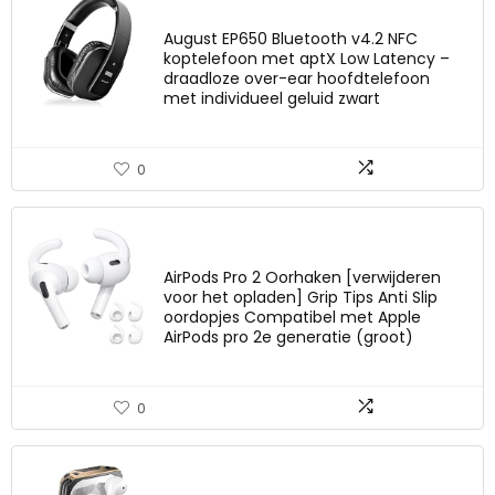
August EP650 Bluetooth v4.2 NFC
koptelefoon met aptX Low Latency –
draadloze over-ear hoofdtelefoon
met individueel geluid zwart
0
AirPods Pro 2 Oorhaken [verwijderen
voor het opladen] Grip Tips Anti Slip
oordopjes Compatibel met Apple
AirPods pro 2e generatie (groot)
0