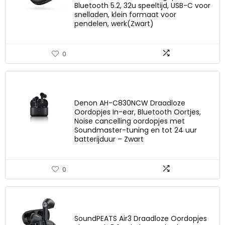
Bluetooth 5.2, 32u speeltijd, USB-C voor
snelladen, klein formaat voor
pendelen, werk(Zwart)
0
Denon AH-C830NCW Draadloze
Oordopjes In-ear, Bluetooth Oortjes,
Noise cancelling oordopjes met
Soundmaster-tuning en tot 24 uur
batterijduur – Zwart
0
SoundPEATS Air3 Draadloze Oordopjes