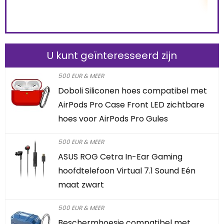
U kunt geïnteresseerd zijn
500 EUR & MEER
Doboli Siliconen hoes compatibel met
AirPods Pro Case Front LED zichtbare
hoes voor AirPods Pro Gules
500 EUR & MEER
ASUS ROG Cetra In-Ear Gaming
hoofdtelefoon Virtual 7.1 Sound Eén
maat zwart
500 EUR & MEER
Beschermhoesje compatibel met