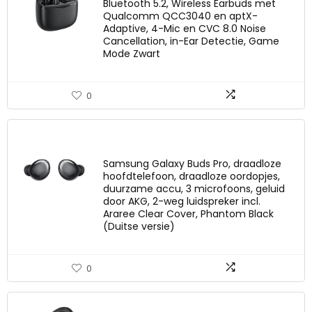
Bluetooth 5.2, Wireless Earbuds met
Qualcomm QCC3040 en aptX-
Adaptive, 4-Mic en CVC 8.0 Noise
Cancellation, in-Ear Detectie, Game
Mode Zwart
0
Samsung Galaxy Buds Pro, draadloze
hoofdtelefoon, draadloze oordopjes,
duurzame accu, 3 microfoons, geluid
door AKG, 2-weg luidspreker incl.
Araree Clear Cover, Phantom Black
(Duitse versie)
0