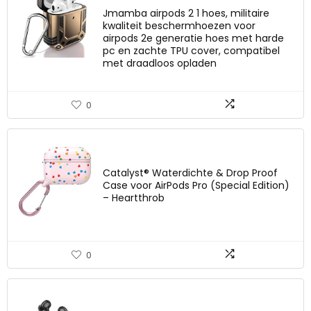
Jmamba airpods 2 1 hoes, militaire
kwaliteit beschermhoezen voor
airpods 2e generatie hoes met harde
pc en zachte TPU cover, compatibel
met draadloos opladen
0
Catalyst® Waterdichte & Drop Proof
Case voor AirPods Pro (Special Edition)
– Heartthrob
0