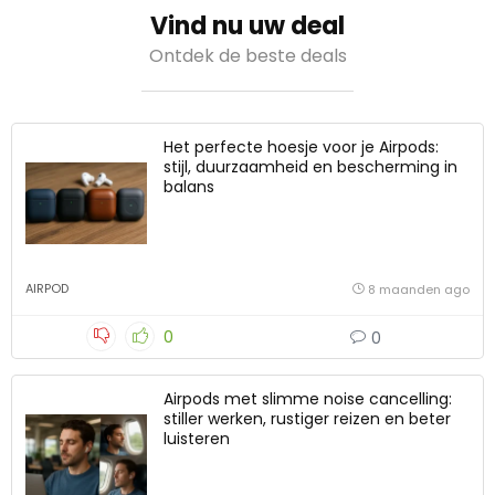
Vind nu uw deal
Ontdek de beste deals
Het perfecte hoesje voor je Airpods:
stijl, duurzaamheid en bescherming in
balans
AIRPOD
8 maanden ago
0
0
Airpods met slimme noise cancelling:
stiller werken, rustiger reizen en beter
luisteren