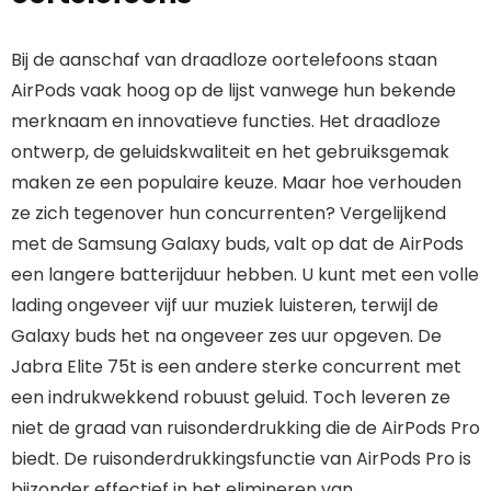
Bij de aanschaf van draadloze oortelefoons staan
AirPods vaak hoog op de lijst vanwege hun bekende
merknaam en innovatieve functies. Het draadloze
ontwerp, de geluidskwaliteit en het gebruiksgemak
maken ze een populaire keuze. Maar hoe verhouden
ze zich tegenover hun concurrenten? Vergelijkend
met de Samsung Galaxy buds, valt op dat de AirPods
een langere batterijduur hebben. U kunt met een volle
lading ongeveer vijf uur muziek luisteren, terwijl de
Galaxy buds het na ongeveer zes uur opgeven. De
Jabra Elite 75t is een andere sterke concurrent met
een indrukwekkend robuust geluid. Toch leveren ze
niet de graad van ruisonderdrukking die de AirPods Pro
biedt. De ruisonderdrukkingsfunctie van AirPods Pro is
bijzonder effectief in het elimineren van