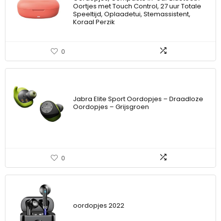
Oortjes met Touch Control, 27 uur Totale
Speeltijd, Oplaadetui, Stemassistent,
Koraal Perzik
0
Jabra Elite Sport Oordopjes – Draadloze
Oordopjes – Grijsgroen
0
oordopjes 2022