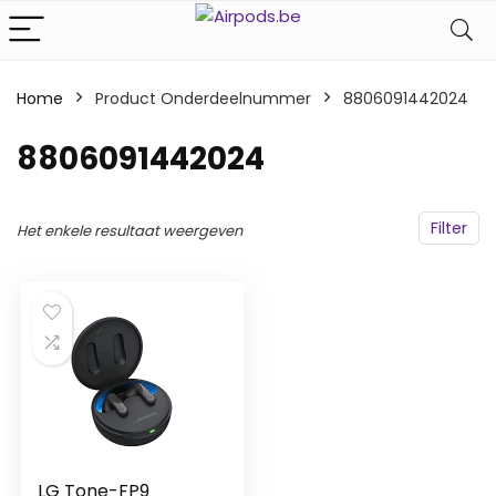
Home
Product Onderdeelnummer
‎8806091442024
‎8806091442024
Filter
Het enkele resultaat weergeven
LG Tone-FP9