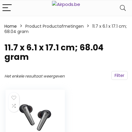
Home
Product Productafmetingen
‎11.7 x 6.1 x 17.1 cm;
68.04 gram
‎11.7 x 6.1 x 17.1 cm; 68.04
gram
Filter
Het enkele resultaat weergeven