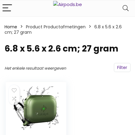
Home
Product Productafmetingen
‎6.8 x 5.6 x 2.6
cm; 27 gram
‎6.8 x 5.6 x 2.6 cm; 27 gram
Filter
Het enkele resultaat weergeven