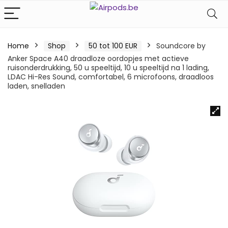
Home
Shop
50 tot 100 EUR
Soundcore by
Anker Space A40 draadloze oordopjes met actieve
ruisonderdrukking, 50 u speeltijd, 10 u speeltijd na 1 lading,
LDAC Hi-Res Sound, comfortabel, 6 microfoons, draadloos
laden, snelladen