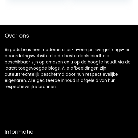
TrueWireless
Mirroring
Hoofdtelefoon 35
Uur Speeltijd met
Type-C Opladen
Over ons
Airpods.be is een moderne alles-in-één prijsvergelijkings- en
beoordelingswebsite die de beste deals biedt die
beschikbaar zijn op amazon en u op de hoogte houdt via de
laatst toegevoegde blogs. Alle afbeeldingen zijn
auteursrechtelijk beschermd door hun respectievelijke
eigenaren. Alle geciteerde inhoud is afgeleid van hun
respectievelijke bronnen.
Informatie