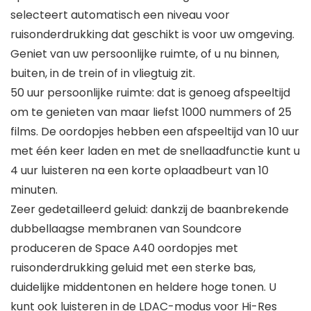
selecteert automatisch een niveau voor
ruisonderdrukking dat geschikt is voor uw omgeving.
Geniet van uw persoonlijke ruimte, of u nu binnen,
buiten, in de trein of in vliegtuig zit.
50 uur persoonlijke ruimte: dat is genoeg afspeeltijd
om te genieten van maar liefst 1000 nummers of 25
films. De oordopjes hebben een afspeeltijd van 10 uur
met één keer laden en met de snellaadfunctie kunt u
4 uur luisteren na een korte oplaadbeurt van 10
minuten.
Zeer gedetailleerd geluid: dankzij de baanbrekende
dubbellaagse membranen van Soundcore
produceren de Space A40 oordopjes met
ruisonderdrukking geluid met een sterke bas,
duidelijke middentonen en heldere hoge tonen. U
kunt ook luisteren in de LDAC-modus voor Hi-Res