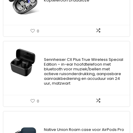
Koptelefoon Draadloze
0
Sennheiser CX Plus True Wireless Special
Edition – in-ear hoofdtelefoon met
bluetooth voor muziek/bellen met
actieve ruisonderdrukking, aanpasbare
aanraakbediening en accuduur van 24
uur, matzwart
0
Native Union Roam case voor AirPods Pro