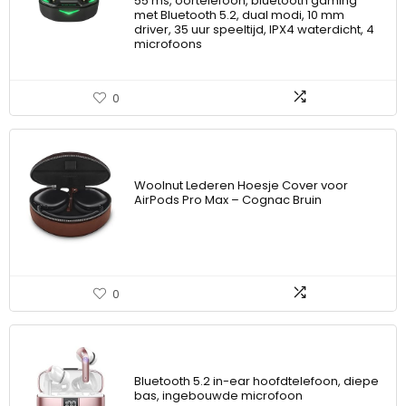
55 ms, oortelefoon, bluetooth gaming
met Bluetooth 5.2, dual modi, 10 mm
driver, 35 uur speeltijd, IPX4 waterdicht, 4
microfoons
0
Woolnut Lederen Hoesje Cover voor
AirPods Pro Max – Cognac Bruin
0
Bluetooth 5.2 in-ear hoofdtelefoon, diepe
bas, ingebouwde microfoon