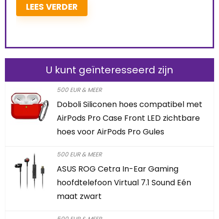
U kunt geïnteresseerd zijn
500 EUR & MEER
Doboli Siliconen hoes compatibel met
AirPods Pro Case Front LED zichtbare
hoes voor AirPods Pro Gules
500 EUR & MEER
ASUS ROG Cetra In-Ear Gaming
hoofdtelefoon Virtual 7.1 Sound Eén
maat zwart
500 EUR & MEER