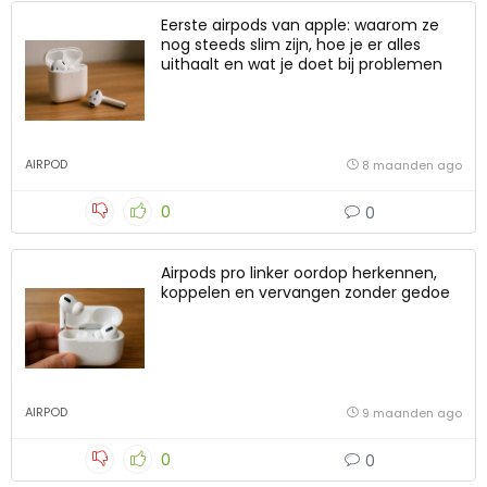
Eerste airpods van apple: waarom ze
nog steeds slim zijn, hoe je er alles
uithaalt en wat je doet bij problemen
AIRPOD
8 maanden ago
0
0
Airpods pro linker oordop herkennen,
koppelen en vervangen zonder gedoe
AIRPOD
9 maanden ago
0
0