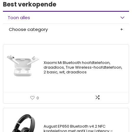
Best verkopende
Toon alles
Choose category
Xiaomi Mi Bluetooth hoofdtelefoon,
draadloos, True Wireless-hoofdtelefoon,
2 basic, wit, draadloos
0
August EP650 Bluetooth v4.2 NFC
koptelefoon met aptX Low Latency –