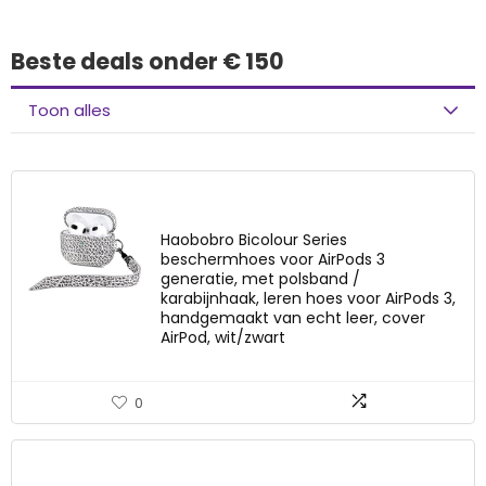
Beste deals onder € 150
Toon alles
Haobobro Bicolour Series
beschermhoes voor AirPods 3
generatie, met polsband /
karabijnhaak, leren hoes voor AirPods 3,
handgemaakt van echt leer, cover
AirPod, wit/zwart
0