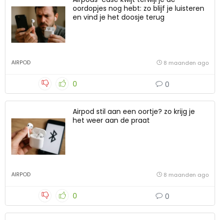
oordopjes nog hebt: zo blijf je luisteren
en vind je het doosje terug
AIRPOD
8 maanden ago
0
0
Airpod stil aan een oortje? zo krijg je
het weer aan de praat
AIRPOD
8 maanden ago
0
0