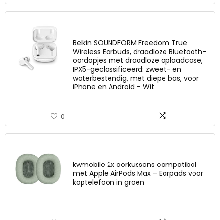
Belkin SOUNDFORM Freedom True
Wireless Earbuds, draadloze Bluetooth-
oordopjes met draadloze oplaadcase,
IPX5-geclassificeerd: zweet- en
waterbestendig, met diepe bas, voor
iPhone en Android – Wit
0
kwmobile 2x oorkussens compatibel
met Apple AirPods Max – Earpads voor
koptelefoon in groen