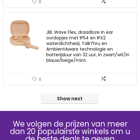
0
JBL Wave Flex, draadloze in ear
oordopjes met IP54 en IPX2
waterdichtheid, TalkThru en
AmbientAware technologie en
batterijduur van 32 uur, in zwart/wit/in
blauw/beige/mint.
0
Show next
We volgen de prijzen van meer
dan 20 populairste winkels om u
de beste deals te geven