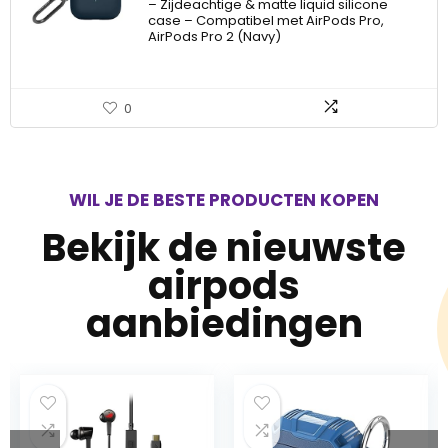
– Zijdeachtige & matte liquid silicone
case – Compatibel met AirPods Pro,
AirPods Pro 2 (Navy)
0
WIL JE DE BESTE PRODUCTEN KOPEN
Bekijk de nieuwste
airpods
aanbiedingen