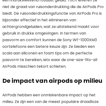
een indrukwekkend robuust geluid. Toch leveren ze
niet de graad van ruisonderdrukking die de AirPods Pro
biedt. De ruisonderdrukkingsfunctie van AirPods Pro is
bijzonder effectief in het elimineren van
achtergrondgeluiden, wat ze uitstekend maakt voor
gebruik in drukke omgevingen. In termen van
pasvorm en comfort kunnen de Sony WF-1000XM3
oortelefoons een betere keuze zijn. Ze bieden een
scala aan siliconen en foam tips om de perfecte
pasvorm te bereiken, iets waar de one-size-fits-all
AirPods misschien tekort schieten.
De impact van airpods op milieu
AirPods hebben een onmiskenbare impact op het
milieu. Ze zijn een van de meest populaire draadloze