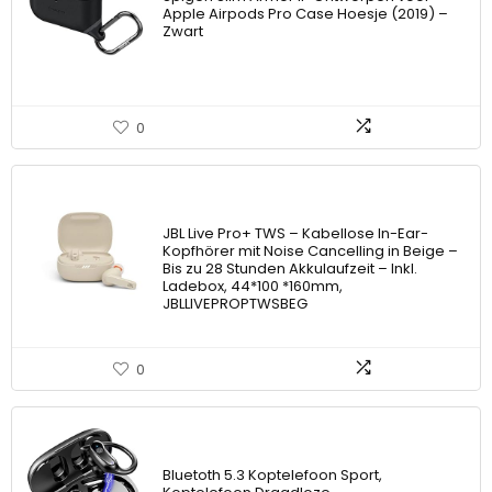
Apple Airpods Pro Case Hoesje (2019) –
Zwart
0
JBL Live Pro+ TWS – Kabellose In-Ear-
Kopfhörer mit Noise Cancelling in Beige –
Bis zu 28 Stunden Akkulaufzeit – Inkl.
Ladebox, 44*100 *160mm,
JBLLIVEPROPTWSBEG
0
Bluetoth 5.3 Koptelefoon Sport,