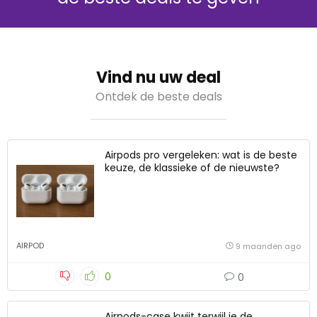
Vind nu uw deal
Ontdek de beste deals
Airpods pro vergeleken: wat is de beste
keuze, de klassieke of de nieuwste?
AIRPOD
9 maanden ago
0
0
Airpods-case kwijt terwijl je de