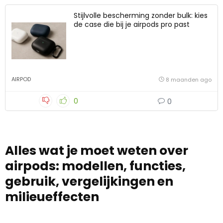
Stijlvolle bescherming zonder bulk: kies
de case die bij je airpods pro past
AIRPOD
8 maanden ago
0
0
Alles wat je moet weten over
airpods: modellen, functies,
gebruik, vergelijkingen en
milieueffecten