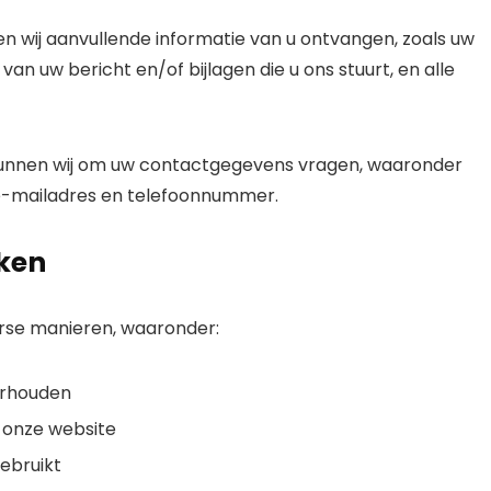
n wij aanvullende informatie van u ontvangen, zoals uw
n uw bericht en/of bijlagen die u ons stuurt, en alle
 kunnen wij om uw contactgegevens vragen, waaronder
 e-mailadres en telefoonnummer.
iken
erse manieren, waaronder:
erhouden
 onze website
ebruikt