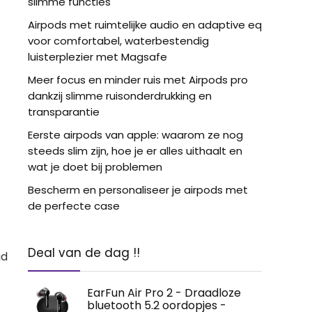
slimme functies
Airpods met ruimtelijke audio en adaptive eq
voor comfortabel, waterbestendig
luisterplezier met Magsafe
Meer focus en minder ruis met Airpods pro
dankzij slimme ruisonderdrukking en
transparantie
Eerste airpods van apple: waarom ze nog
steeds slim zijn, hoe je er alles uithaalt en
wat je doet bij problemen
Bescherm en personaliseer je airpods met
de perfecte case
Deal van de dag !!
gd
EarFun Air Pro 2 - Draadloze
bluetooth 5.2 oordopjes -