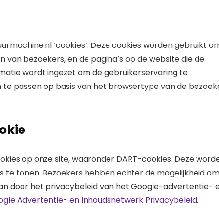
uurmachine.nl ‘cookies’. Deze cookies worden gebruikt o
n van bezoekers, en de pagina’s op de website die de
matie wordt ingezet om de gebruikerservaring te
 te passen op basis van het browsertype van de bezoek
okie
cookies op onze site, waaronder DART-cookies. Deze word
s te tonen. Bezoekers hebben echter de mogelijkheid o
 kan door het privacybeleid van het Google-advertentie- 
gle Advertentie- en Inhoudsnetwerk Privacybeleid
.