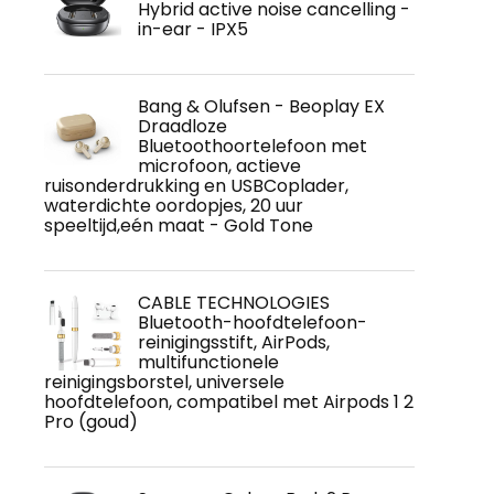
Hybrid active noise cancelling -
in-ear - IPX5
Bang & Olufsen - Beoplay EX
Draadloze
Bluetoothoortelefoon met
microfoon, actieve
ruisonderdrukking en USBCoplader,
waterdichte oordopjes, 20 uur
speeltijd,eén maat - Gold Tone
CABLE TECHNOLOGIES
Bluetooth-hoofdtelefoon-
reinigingsstift, AirPods,
multifunctionele
reinigingsborstel, universele
hoofdtelefoon, compatibel met Airpods 1 2
Pro (goud)