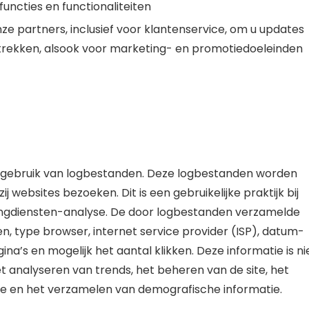
uncties en functionaliteiten
e partners, inclusief voor klantenservice, om u updates
strekken, alsook voor marketing- en promotiedoeleinden
 gebruik van logbestanden. Deze logbestanden worden
 websites bezoeken. Dit is een gebruikelijke praktijk bij
tingdiensten-analyse. De door logbestanden verzamelde
n, type browser, internet service provider (ISP), datum-
na’s en mogelijk het aantal klikken. Deze informatie is ni
het analyseren van trends, het beheren van de site, het
e en het verzamelen van demografische informatie.