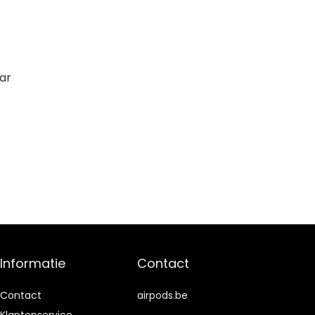
ar
Informatie
Contact
Contact
airpods.be