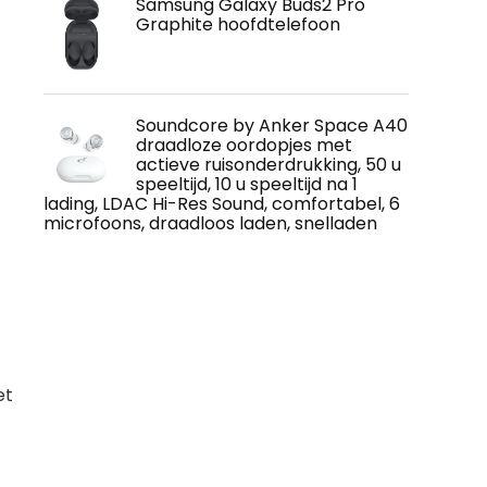
Samsung Galaxy Buds2 Pro
Graphite hoofdtelefoon
Soundcore by Anker Space A40
draadloze oordopjes met
actieve ruisonderdrukking, 50 u
speeltijd, 10 u speeltijd na 1
lading, LDAC Hi-Res Sound, comfortabel, 6
microfoons, draadloos laden, snelladen
et