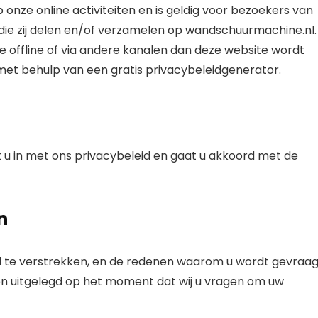
p onze online activiteiten en is geldig voor bezoekers van
die zij delen en/of verzamelen op wandschuurmachine.nl.
die offline of via andere kanalen dan deze website wordt
met behulp van een gratis privacybeleidgenerator.
 u in met ons privacybeleid en gaat u akkoord met de
n
gd te verstrekken, en de redenen waarom u wordt gevraa
den uitgelegd op het moment dat wij u vragen om uw