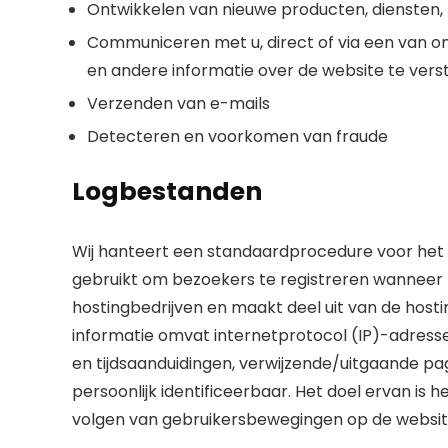
Ontwikkelen van nieuwe producten, diensten, f
Communiceren met u, direct of via een van onz
en andere informatie over de website te ver
Verzenden van e-mails
Detecteren en voorkomen van fraude
Logbestanden
Wij hanteert een standaardprocedure voor het
gebruikt om bezoekers te registreren wanneer zij
hostingbedrijven en maakt deel uit van de hos
informatie omvat internetprotocol (IP)-adresse
en tijdsaanduidingen, verwijzende/uitgaande pagi
persoonlijk identificeerbaar. Het doel ervan is 
volgen van gebruikersbewegingen op de websit