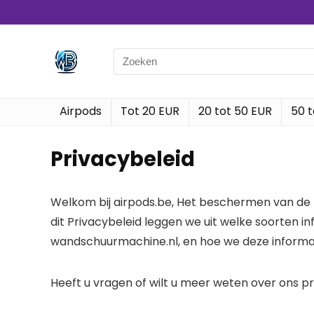
Search
for:
Airpods
Tot 20 EUR
20 tot 50 EUR
50 t
Privacybeleid
Welkom bij airpods.be, Het beschermen van de pr
dit Privacybeleid leggen we uit welke soorten 
wandschuurmachine.nl, en hoe we deze informat
Heeft u vragen of wilt u meer weten over ons p