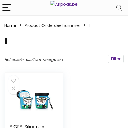
Home
Product Onderdeelnummer
‎1
‎1
Filter
Het enkele resultaat weergeven
YIGEYI Siliconen