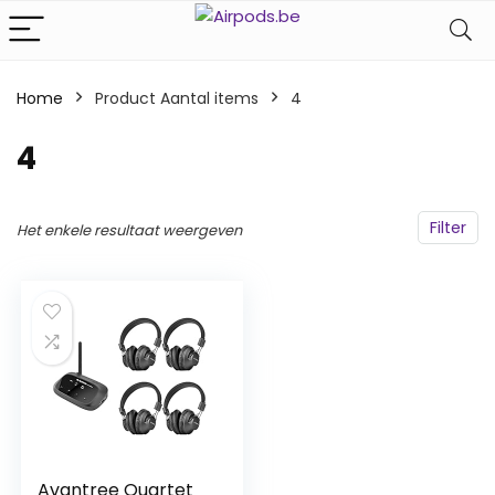
Home
Product Aantal items
‎4
‎4
Filter
Het enkele resultaat weergeven
Avantree Quartet