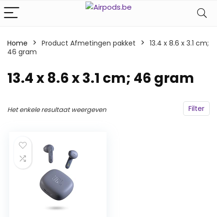
Home
Product Afmetingen pakket
‎13.4 x 8.6 x 3.1 cm;
46 gram
‎13.4 x 8.6 x 3.1 cm; 46 gram
Filter
Het enkele resultaat weergeven