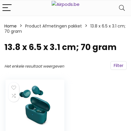
Home
Product Afmetingen pakket
‎13.8 x 6.5 x 3.1 cm;
70 gram
‎13.8 x 6.5 x 3.1 cm; 70 gram
Filter
Het enkele resultaat weergeven