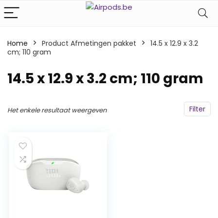
Home
Product Afmetingen pakket
‎14.5 x 12.9 x 3.2
cm; 110 gram
‎14.5 x 12.9 x 3.2 cm; 110 gram
Filter
Het enkele resultaat weergeven