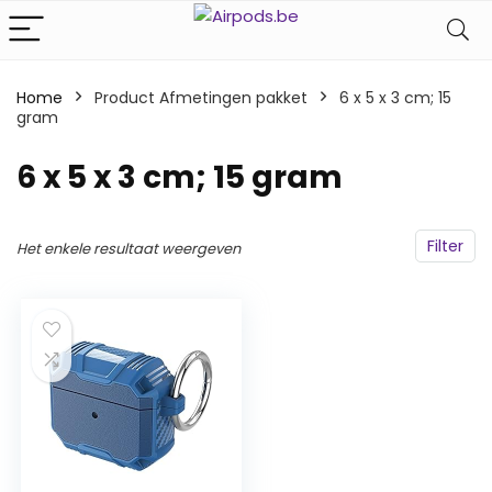
Home
Product Afmetingen pakket
‎6 x 5 x 3 cm; 15
gram
‎6 x 5 x 3 cm; 15 gram
Filter
Het enkele resultaat weergeven