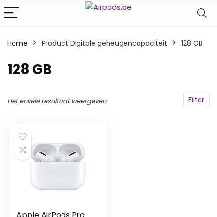
Home
Product Digitale geheugencapaciteit
‎128 GB
‎128 GB
Filter
Het enkele resultaat weergeven
Apple AirPods Pro