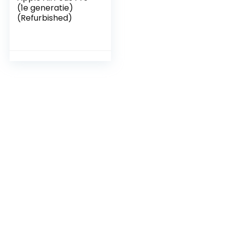
(1e generatie)
(Refurbished)