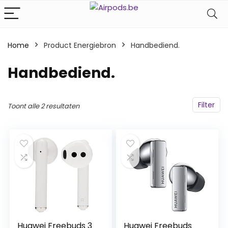
Home
Product Energiebron
‎Handbediend.
‎Handbediend.
Filter
Toont alle 2 resultaten
Huawei Freebuds 3
Huawei Freebuds