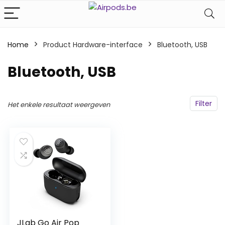
Home
Product Hardware-interface
‎Bluetooth, USB
‎Bluetooth, USB
Filter
Het enkele resultaat weergeven
JLab Go Air Pop