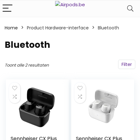
Home
Product Hardware-interface
‎Bluetooth
‎Bluetooth
Filter
Toont alle 2 resultaten
Sennheiser CX Plus
Sennheiser CX Plus