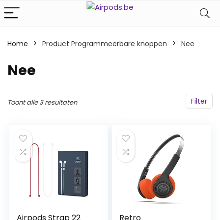
Home
Product Programmeerbare knoppen
‎Nee
‎Nee
Filter
Toont alle 3 resultaten
Airpods Strap 22
Retro