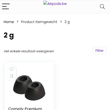
Home
Product Itemgewicht
‎2 g
‎2 g
Filter
Het enkele resultaat weergeven
Comply Premium