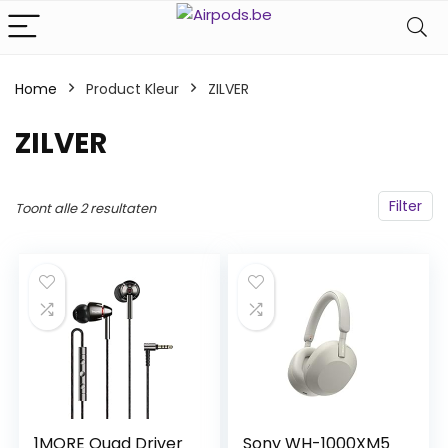
Home
Product Kleur
‎ZILVER
‎ZILVER
Filter
Toont alle 2 resultaten
1MORE Quad Driver
Sony WH-1000XM5