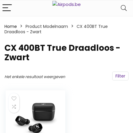
Home
Product Modelnaam
‎CX 400BT True
Draadloos - Zwart
‎CX 400BT True Draadloos -
Zwart
Filter
Het enkele resultaat weergeven