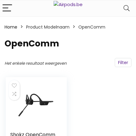
Home
Product Modelnaam
‎OpenComm
‎OpenComm
Filter
Het enkele resultaat weergeven
Shokz OpenComm