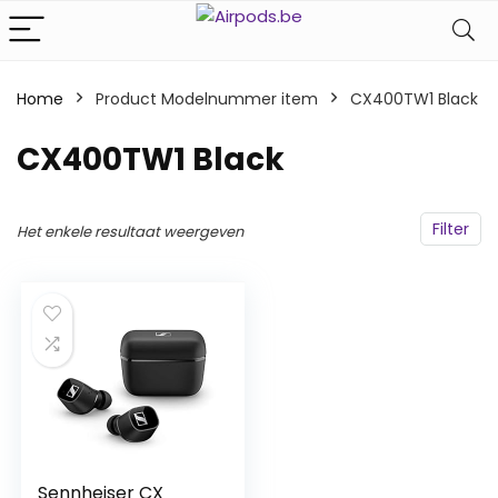
Home
Product Modelnummer item
‎CX400TW1 Black
‎CX400TW1 Black
Filter
Het enkele resultaat weergeven
Sennheiser CX