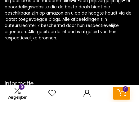
Airpods.be is een moderne alles-in-één prijsvergelijkings- en
beoordelingswebsite die de beste deals biedt die
beschikbaar zijn op amazon en u op de hoogte houdt via de
laatst toegevoegde blogs. Alle afbeeldingen zijn
auteursrechtelijk beschermd door hun respectievelijke
eigenaren. Alle geciteerde inhoud is afgeleid van hun
respectievelijke bronnen.
Informatie
0
0
Contact
Vergelijken
Klantenservice
Over ons
Onze webshops
Vacature