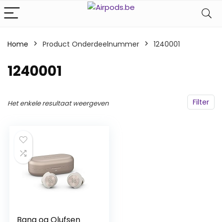
Home
Product Onderdeelnummer
‎1240001
‎1240001
Filter
Het enkele resultaat weergeven
Bang og Olufsen