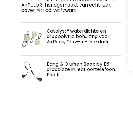
AirPods 3, handgemaakt van echt leer,
cover AirPod, wit/zwart
Catalyst® waterdichte en
druppelvrije behuizing voor
AirPods, Glow-in-the-dark
Bang & Olufsen Beoplay E6
draadloze in-ear oortelefoon,
Black