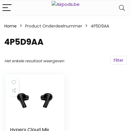
Home
Product Onderdeelnummer
‎4P5D9AA
‎4P5D9AA
Filter
Het enkele resultaat weergeven
Hyperx Cloud Mix