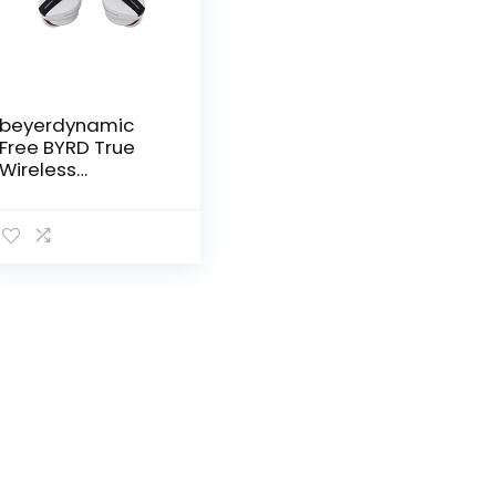
beyerdynamic
Free BYRD True
Wireless
Bluetooth in-ear
hoofdtelefoon,
Active Noise
Cancelling, lange
batterijduur,
microfoon, IPX4,
klankpersonalisati
e en Alexa Built-In