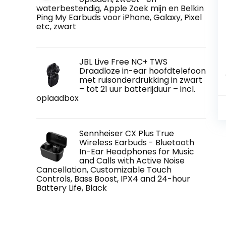
waterbestendig, Apple Zoek mijn en Belkin
Ping My Earbuds voor iPhone, Galaxy, Pixel
etc, zwart
JBL Live Free NC+ TWS
Draadloze in-ear hoofdtelefoon
met ruisonderdrukking in zwart
– tot 21 uur batterijduur – incl.
oplaadbox
Sennheiser CX Plus True
Wireless Earbuds - Bluetooth
In-Ear Headphones for Music
and Calls with Active Noise
Cancellation, Customizable Touch
Controls, Bass Boost, IPX4 and 24-hour
Battery Life, Black