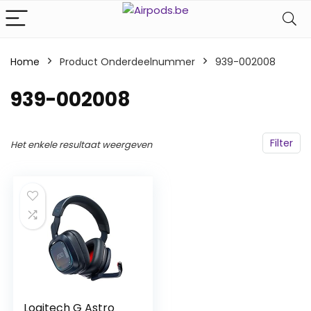
Home
Product Onderdeelnummer
‎939-002008
‎939-002008
Filter
Het enkele resultaat weergeven
Logitech G Astro