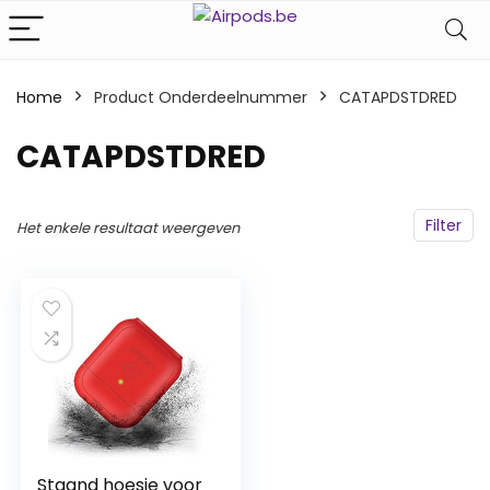
Home
Product Onderdeelnummer
‎CATAPDSTDRED
‎CATAPDSTDRED
Filter
Het enkele resultaat weergeven
Staand hoesje voor