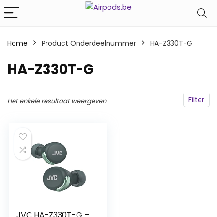
Home
Product Onderdeelnummer
‎HA-Z330T-G
‎HA-Z330T-G
Filter
Het enkele resultaat weergeven
JVC HA-Z330T-G –