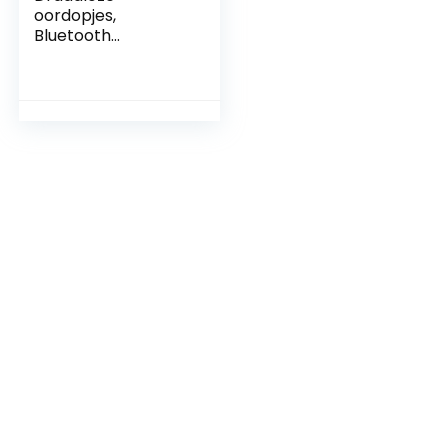
oordopjes,
Bluetooth
Hoofdtelefoon