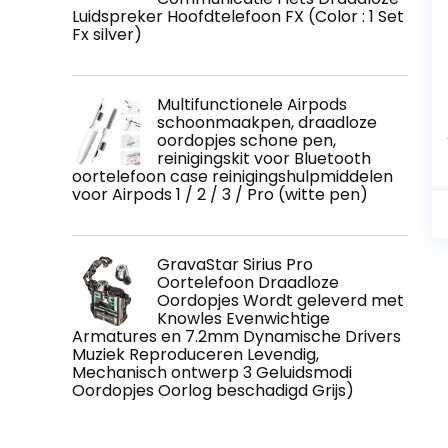
Luidspreker Hoofdtelefoon FX (Color : 1 Set
Fx silver)
Multifunctionele Airpods
schoonmaakpen, draadloze
oordopjes schone pen,
reinigingskit voor Bluetooth
oortelefoon case reinigingshulpmiddelen
voor Airpods 1 / 2 / 3 / Pro (witte pen)
GravaStar Sirius Pro
Oortelefoon Draadloze
Oordopjes Wordt geleverd met
Knowles Evenwichtige
Armatures en 7.2mm Dynamische Drivers
Muziek Reproduceren Levendig,
Mechanisch ontwerp 3 Geluidsmodi
Oordopjes Oorlog beschadigd Grijs)