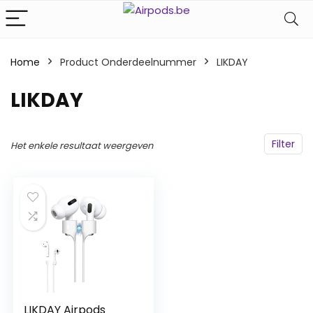
Home
Product Onderdeelnummer
‎LIKDAY
‎LIKDAY
Filter
Het enkele resultaat weergeven
LIKDAY Airpods