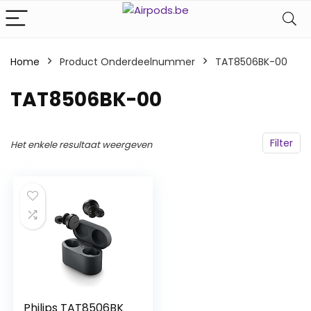
Home
Product Onderdeelnummer
‎TAT8506BK-00
‎TAT8506BK-00
Filter
Het enkele resultaat weergeven
Philips TAT8506BK