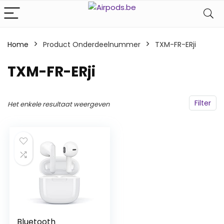
Home
Product Onderdeelnummer
‎TXM-FR-ERji
‎TXM-FR-ERji
Filter
Het enkele resultaat weergeven
Bluetooth