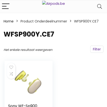
Home
Product Onderdeelnummer
‎WFSP900Y.CE7
‎WFSP900Y.CE7
Filter
Het enkele resultaat weergeven
Sony Wf-Sp900