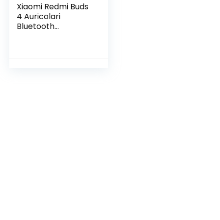
Xiaomi Redmi Buds
4 Auricolari
Bluetooth
ruisonderdrukking,
3 graden
aanpasbaar, 30 uur
batterijduur,
dubbele
transparante
modus, IP54
waterdicht,
automatische
verbinding, wit