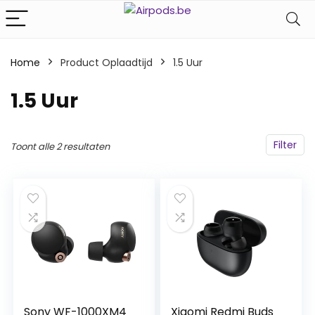
Home
Product Oplaadtijd
‎1.5 Uur
‎1.5 Uur
Filter
Toont alle 2 resultaten
Sony WF-1000XM4
Xiaomi Redmi Buds