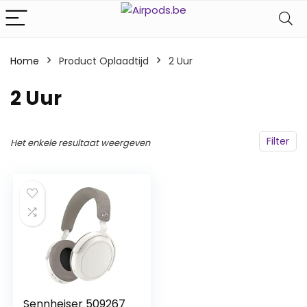
Home
Product Oplaadtijd
‎2 Uur
‎2 Uur
Filter
Het enkele resultaat weergeven
Sennheiser 509267