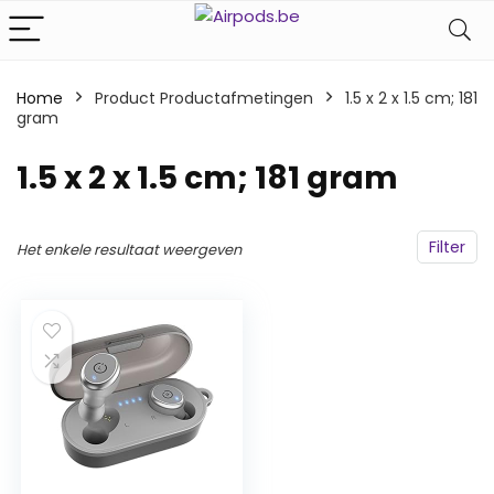
Home
Product Productafmetingen
‎1.5 x 2 x 1.5 cm; 181
gram
‎1.5 x 2 x 1.5 cm; 181 gram
Filter
Het enkele resultaat weergeven