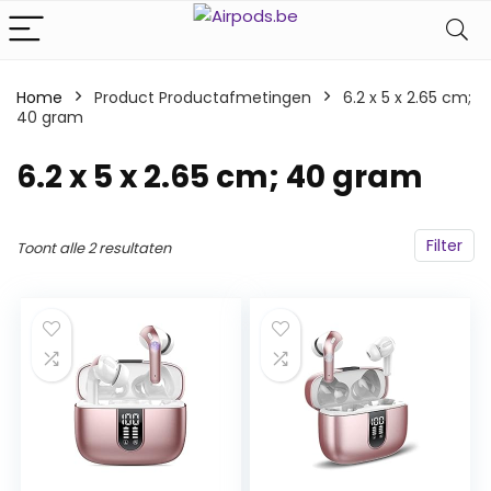
Home
Product Productafmetingen
‎6.2 x 5 x 2.65 cm;
40 gram
‎6.2 x 5 x 2.65 cm; 40 gram
Filter
Toont alle 2 resultaten