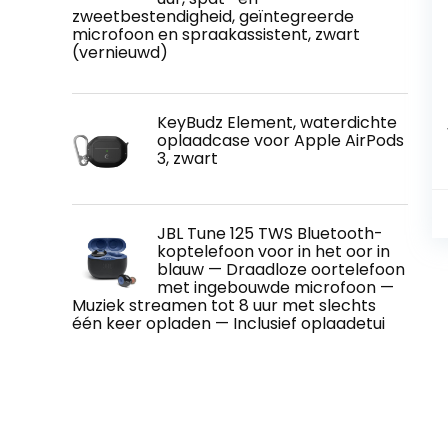
zweetbestendigheid, geïntegreerde
microfoon en spraakassistent, zwart
(vernieuwd)
KeyBudz Element, waterdichte
oplaadcase voor Apple AirPods
3, zwart
JBL Tune 125 TWS Bluetooth-
koptelefoon voor in het oor in
blauw — Draadloze oortelefoon
met ingebouwde microfoon —
Muziek streamen tot 8 uur met slechts
één keer opladen — Inclusief oplaadetui