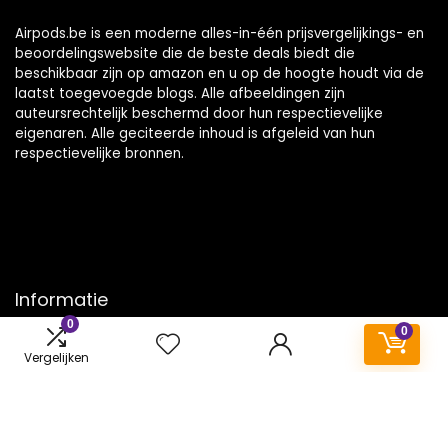
Airpods.be is een moderne alles-in-één prijsvergelijkings- en
beoordelingswebsite die de beste deals biedt die
beschikbaar zijn op amazon en u op de hoogte houdt via de
laatst toegevoegde blogs. Alle afbeeldingen zijn
auteursrechtelijk beschermd door hun respectievelijke
eigenaren. Alle geciteerde inhoud is afgeleid van hun
respectievelijke bronnen.
Informatie
0
0
Contact
Vergelijken
Klantenservice
Over ons
Onze webshops