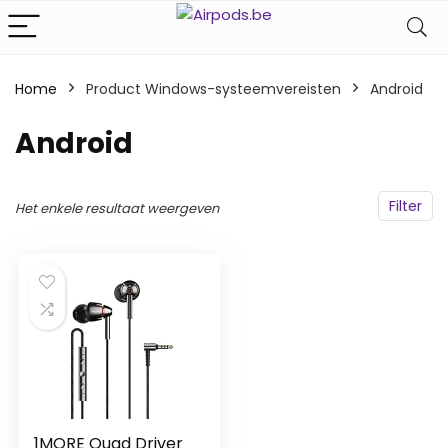
Home
Product Windows-systeemvereisten
‎Android
‎Android
Filter
Het enkele resultaat weergeven
1MORE Quad Driver