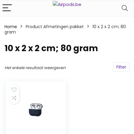
Home
Product Afmetingen pakket
‎10 x 2 x 2 cm; 80
gram
‎10 x 2 x 2 cm; 80 gram
Filter
Het enkele resultaat weergeven