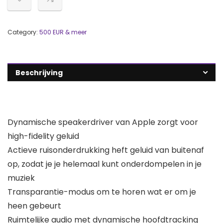
Category:
500 EUR & meer
Beschrijving
Dynamische speakerdriver van Apple zorgt voor
high-fidelity geluid
Actieve ruisonderdrukking heft geluid van buitenaf
op, zodat je je helemaal kunt onderdompelen in je
muziek
Transparantie-modus om te horen wat er om je
heen gebeurt
Ruimtelijke audio met dynamische hoofdtracking