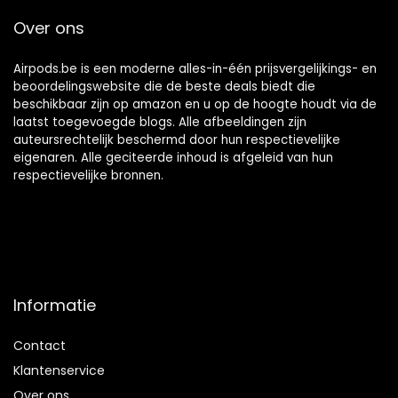
Apple Airpods Pro
Over ons
Accessoires -Rood
Airpods.be is een moderne alles-in-één prijsvergelijkings- en
beoordelingswebsite die de beste deals biedt die
beschikbaar zijn op amazon en u op de hoogte houdt via de
laatst toegevoegde blogs. Alle afbeeldingen zijn
auteursrechtelijk beschermd door hun respectievelijke
eigenaren. Alle geciteerde inhoud is afgeleid van hun
respectievelijke bronnen.
Informatie
Contact
Klantenservice
Over ons