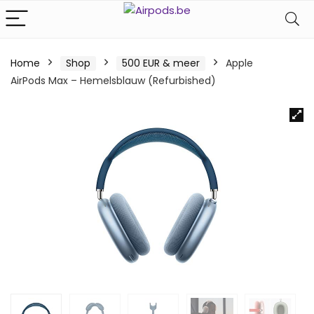
Home
Shop
500 EUR & meer
Apple
AirPods Max – Hemelsblauw (Refurbished)